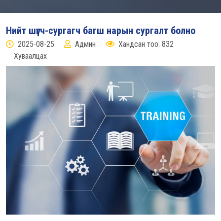
Нийт шүүгч-сургагч багш нарын сургалт болно
2025-08-25
Админ
Хандсан тоо: 832
Хуваалцах