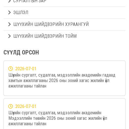
СУРГАЛТЫН ЗАР
ЭШЛЭЛ
ШҮҮХИЙН ШИЙДВЭРИЙН ХУРААНГУЙ
ШҮҮХИЙН ШИЙДВЭРИЙН ТОЙМ
СҮҮЛД ОРСОН
2026-07-01
Шүүхийн сургалт, судалгаа, мэдээллийн академийн гадаад
хамтын ажиллагааны 2026 оны эхний хагас жилийн үйл
ажиллагааны тайлан
2026-07-01
Шүүхийн сургалт, судалгаа, мэдээллийн академийн
Мэдээллийн төвийн 2026 оны эхний хагас жилийн үйл
ажиллагааны тайлан