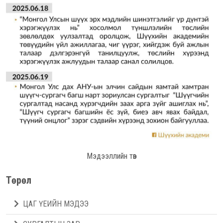
Мэдээллийн төв
Төрөл
ЦАГ ҮЕИЙН МЭДЭЭ