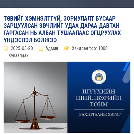
ТӨСВИЙГ ХЭМНЭЛТГҮЙ, ЗОРИУЛАЛТ БУСААР
ЗАРЦУУЛСАН ЗӨРЧЛИЙГ УДАА ДАРАА ДАВТАН
ГАРГАСАН НЬ АЛБАН ТУШААЛААС ОГЦРУУЛАХ
ҮНДЭСЛЭЛ БОЛЖЭЭ
2025-03-28
Админ
Хандсан тоо: 1000
Хуваалцах