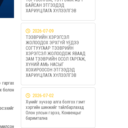
БАЙСАН ЭТГЭЭДЭД
ХАРИУЦЛАГА ХҮЛЭЭЛГЭВ
2026-07-09
ТЭЭВРИЙН ХЭРЭГСЭЛ
ЖОЛООДОХ ЭРХГҮЙ ҮЕДЭЭ
СОГТУУГААР ТЭЭВРИЙН
ХЭРЭГСЭЛ ЖОЛООДОЖ ЯВААД
ЗАМ ТЭЭВРИЙН ОСОЛ ГАРГАЖ,
ХҮНИЙ АМЬ НАСЫГ
ХОХИРООСОН ЭТГЭЭДЭД
ХАРИУЦЛАГА ХҮЛЭЭЛГЭВ
 гаргах
ох болон
2026-07-02
Хүнийг хүчээр алга болгох гэмт
хэргийн шинжийг тайлбарлахад
 эсэхийг
Олон улсын гэрээ, Конвенцыг
баримтална
омилсон