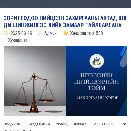
ЗОРИЛГОДОО НИЙЦСЭН ЗАХИРГААНЫ АКТАД ШҮҮХ
ДҮН ШИНЖИЛГЭЭ ХИЙХ ЗАМААР ТАЙЛБАРЛАНА
2025-03-19
Админ
Хандсан тоо: 508
Хуваалцах
Шүүхийн шийдвэрийн огноо, дугаар: 2023.08.28. 28/