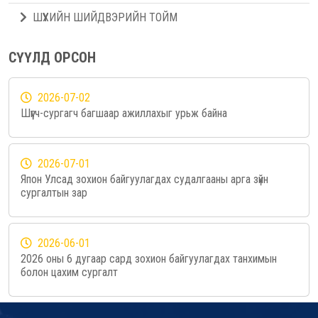
ШҮҮХИЙН ШИЙДВЭРИЙН ТОЙМ
СҮҮЛД ОРСОН
2026-07-02
Шүүгч-сургагч багшаар ажиллахыг урьж байна
2026-07-01
Япон Улсад зохион байгуулагдах судалгааны арга зүйн
сургалтын зар
2026-06-01
2026 оны 6 дугаар сард зохион байгуулагдах танхимын
болон цахим сургалт