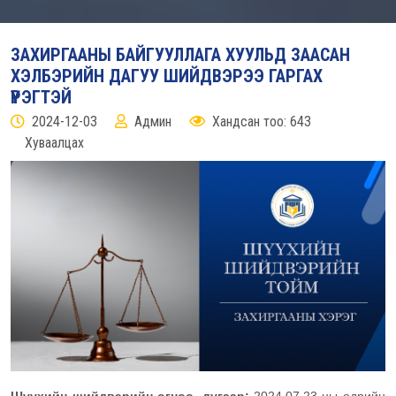
ЗАХИРГААНЫ БАЙГУУЛЛАГА ХУУЛЬД ЗААСАН
ХЭЛБЭРИЙН ДАГУУ ШИЙДВЭРЭЭ ГАРГАХ
ҮҮРЭГТЭЙ
2024-12-03
Админ
Хандсан тоо: 643
Хуваалцах