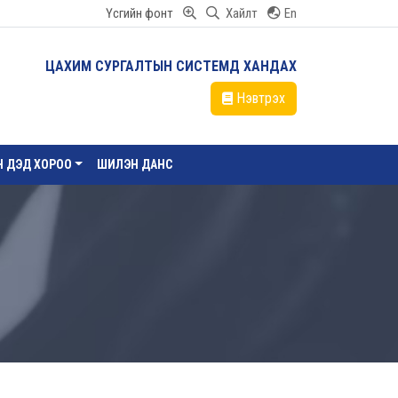
Үсгийн фонт
Хайлт
En
ЦАХИМ СУРГАЛТЫН СИСТЕМД ХАНДАХ
Нэвтрэх
ЙН ДЭД ХОРОО
ШИЛЭН ДАНС